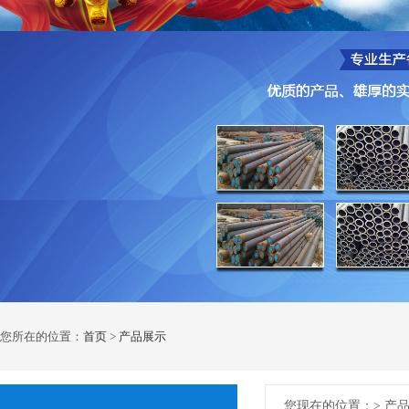
您所在的位置：
首页
>
产品展示
您现在的位置：> 产