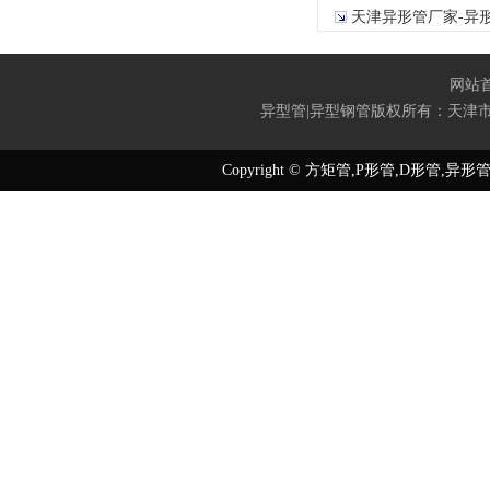
天津异形管厂家-异形管生
网站
异型管
|
异型钢管
版权所有：天津市
Copyright © 方矩管,P形管,D形管